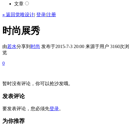
文章
«
返回觉唯设计
|
登录
|
注册
时尚展秀
由
若水
分享到
时尚
发布于2015-7-3 20:00
来源于用户
3160次浏
览
0
暂时没有评论，你可以抢沙发哦。
发表评论
要发表评论，您必须先
登录
。
为你推荐