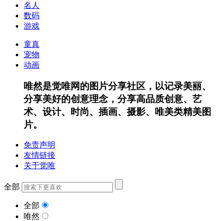
名人
数码
游戏
童真
宠物
动画
唯然是觉唯网的图片分享社区，以记录美丽、
分享美好的创意理念，分享高品质创意、艺
术、设计、时尚、插画、摄影、唯美类精美图
片。
免责声明
友情链接
关于觉唯
全部
全部
唯然