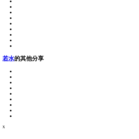
若水
的其他分享
x