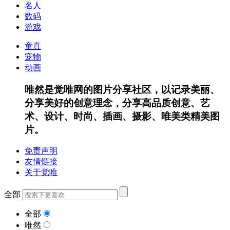
名人
数码
游戏
童真
宠物
动画
唯然是觉唯网的图片分享社区，以记录美丽、
分享美好的创意理念，分享高品质创意、艺
术、设计、时尚、插画、摄影、唯美类精美图
片。
免责声明
友情链接
关于觉唯
全部
全部
唯然