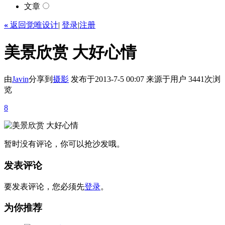
文章
«
返回觉唯设计
|
登录
|
注册
美景欣赏 大好心情
由
Javin
分享到
摄影
发布于2013-7-5 00:07
来源于用户
3441次浏
览
8
暂时没有评论，你可以抢沙发哦。
发表评论
要发表评论，您必须先
登录
。
为你推荐