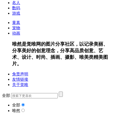
名人
数码
游戏
童真
宠物
动画
唯然是觉唯网的图片分享社区，以记录美丽、
分享美好的创意理念，分享高品质创意、艺
术、设计、时尚、插画、摄影、唯美类精美图
片。
免责声明
友情链接
关于觉唯
全部
全部
唯然