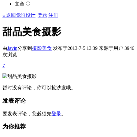
文章
«
返回觉唯设计
|
登录
|
注册
甜品美食摄影
由
Javin
分享到
摄影
美食
发布于2013-7-5 13:39
来源于用户
3946
次浏览
7
暂时没有评论，你可以抢沙发哦。
发表评论
要发表评论，您必须先
登录
。
为你推荐