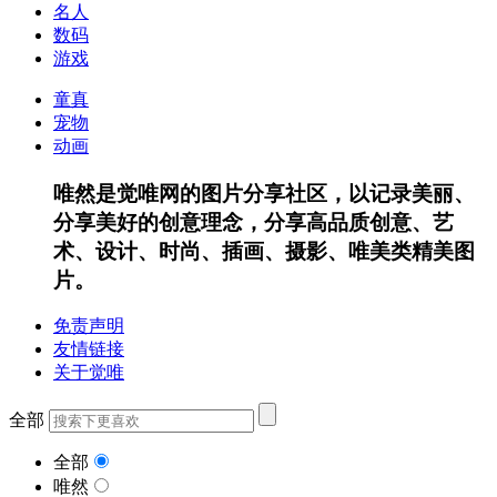
名人
数码
游戏
童真
宠物
动画
唯然是觉唯网的图片分享社区，以记录美丽、
分享美好的创意理念，分享高品质创意、艺
术、设计、时尚、插画、摄影、唯美类精美图
片。
免责声明
友情链接
关于觉唯
全部
全部
唯然