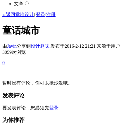
文章
«
返回觉唯设计
|
登录
|
注册
童话城市
由
Javin
分享到
设计
趣味
发布于2016-2-12 21:21
来源于用户
3059次浏览
0
暂时没有评论，你可以抢沙发哦。
发表评论
要发表评论，您必须先
登录
。
为你推荐