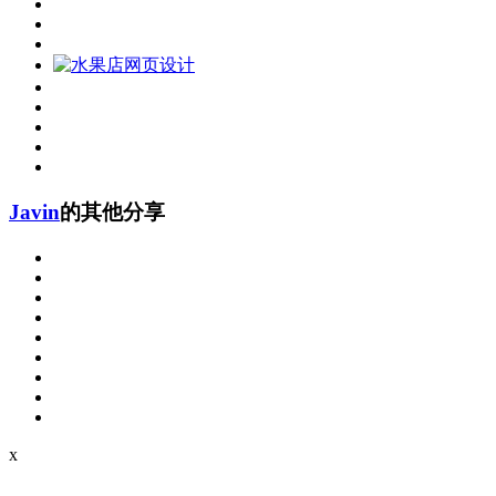
Javin
的其他分享
x