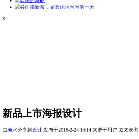
x
新品上市海报设计
由
若水
分享到
设计
发布于2016-2-24 14:14
来源于用户
3239次