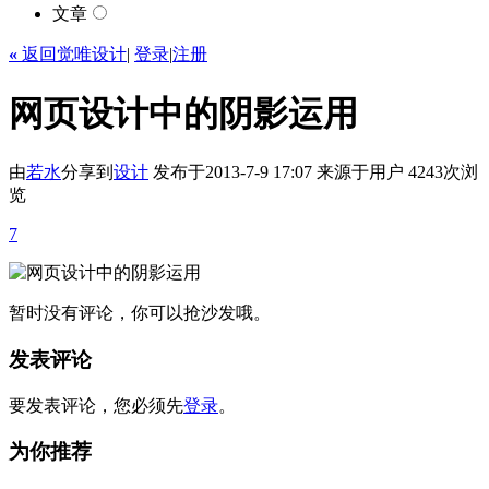
文章
«
返回觉唯设计
|
登录
|
注册
网页设计中的阴影运用
由
若水
分享到
设计
发布于2013-7-9 17:07
来源于用户
4243次浏
览
7
暂时没有评论，你可以抢沙发哦。
发表评论
要发表评论，您必须先
登录
。
为你推荐