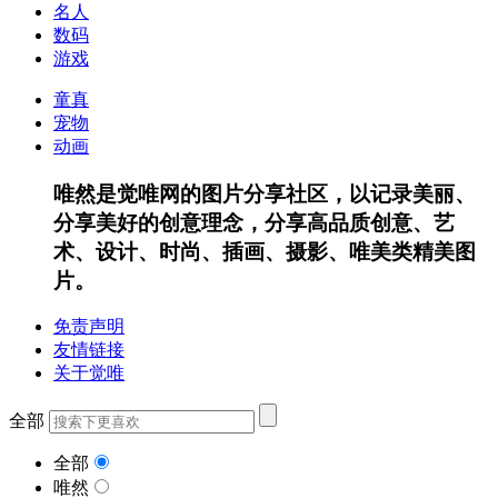
名人
数码
游戏
童真
宠物
动画
唯然是觉唯网的图片分享社区，以记录美丽、
分享美好的创意理念，分享高品质创意、艺
术、设计、时尚、插画、摄影、唯美类精美图
片。
免责声明
友情链接
关于觉唯
全部
全部
唯然