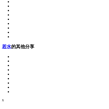
若水
的其他分享
x