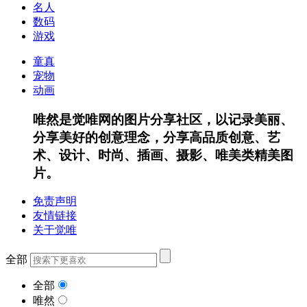
名人
数码
游戏
童真
宠物
动画
唯然是觉唯网的图片分享社区，以记录美丽、
分享美好的创意理念，分享高品质创意、艺
术、设计、时尚、插画、摄影、唯美类精美图
片。
免责声明
友情链接
关于觉唯
全部
全部
唯然