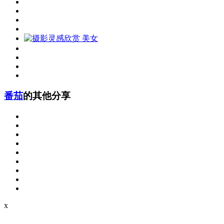
番茄
的其他分享
x