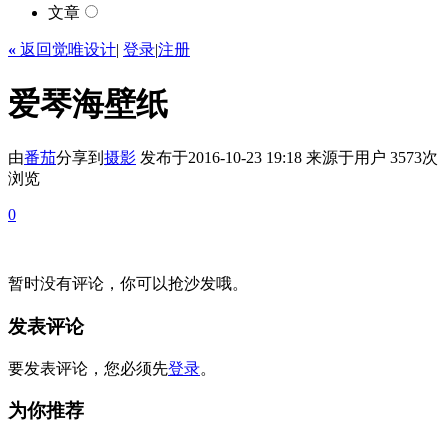
文章
«
返回觉唯设计
|
登录
|
注册
爱琴海壁纸
由
番茄
分享到
摄影
发布于2016-10-23 19:18
来源于用户
3573次
浏览
0
暂时没有评论，你可以抢沙发哦。
发表评论
要发表评论，您必须先
登录
。
为你推荐