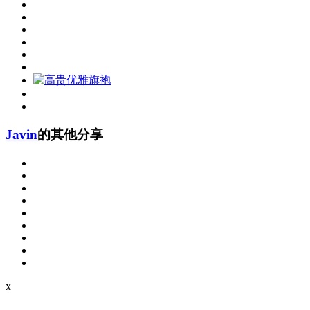
Javin
的其他分享
x