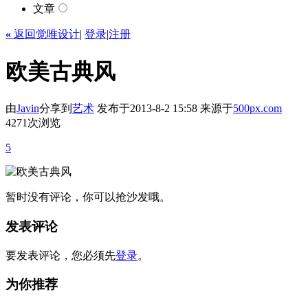
文章
«
返回觉唯设计
|
登录
|
注册
欧美古典风
由
Javin
分享到
艺术
发布于2013-8-2 15:58
来源于
500px.com
4271次浏览
5
暂时没有评论，你可以抢沙发哦。
发表评论
要发表评论，您必须先
登录
。
为你推荐