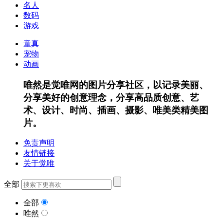
名人
数码
游戏
童真
宠物
动画
唯然是觉唯网的图片分享社区，以记录美丽、
分享美好的创意理念，分享高品质创意、艺
术、设计、时尚、插画、摄影、唯美类精美图
片。
免责声明
友情链接
关于觉唯
全部
全部
唯然