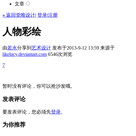
文章
«
返回觉唯设计
|
登录
|
注册
人物彩绘
由
若水
分享到
艺术
设计
发布于2013-9-12 13:59
来源于
likelucy.deviantart.com
6546次浏览
7
暂时没有评论，你可以抢沙发哦。
发表评论
要发表评论，您必须先
登录
。
为你推荐