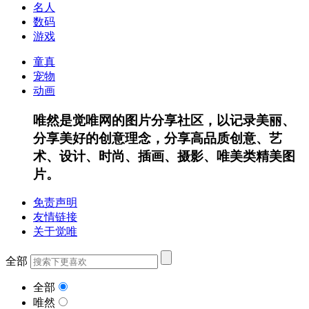
名人
数码
游戏
童真
宠物
动画
唯然是觉唯网的图片分享社区，以记录美丽、
分享美好的创意理念，分享高品质创意、艺
术、设计、时尚、插画、摄影、唯美类精美图
片。
免责声明
友情链接
关于觉唯
全部
全部
唯然