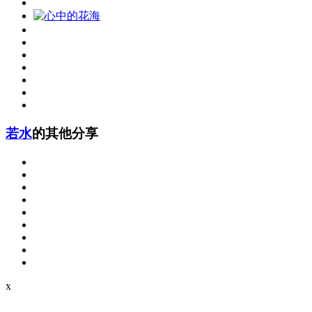
若水
的其他分享
x