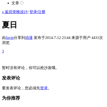
文章
«
返回觉唯设计
|
登录
|
注册
夏日
由
Javin
分享到
动漫
发布于2014-7-12 23:44
来源于用户
4431次
浏览
3
暂时没有评论，你可以抢沙发哦。
发表评论
要发表评论，您必须先
登录
。
为你推荐