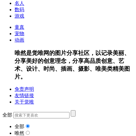
名人
数码
游戏
童真
宠物
动画
唯然是觉唯网的图片分享社区，以记录美丽、
分享美好的创意理念，分享高品质创意、艺
术、设计、时尚、插画、摄影、唯美类精美图
片。
免责声明
友情链接
关于觉唯
全部
全部
唯然