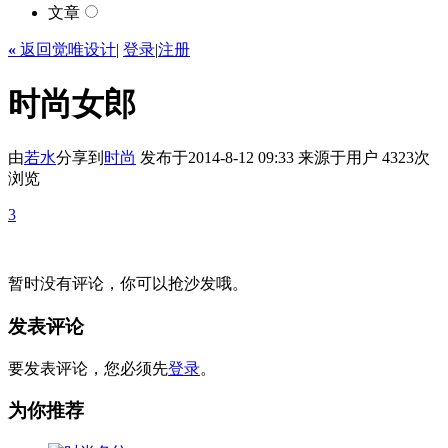
文章
«
返回觉唯设计
|
登录
|
注册
时尚女郎
由
若水
分享到
时尚
发布于2014-8-12 09:33
来源于用户
4323次
浏览
3
暂时没有评论，你可以抢沙发哦。
发表评论
要发表评论，您必须先
登录
。
为你推荐