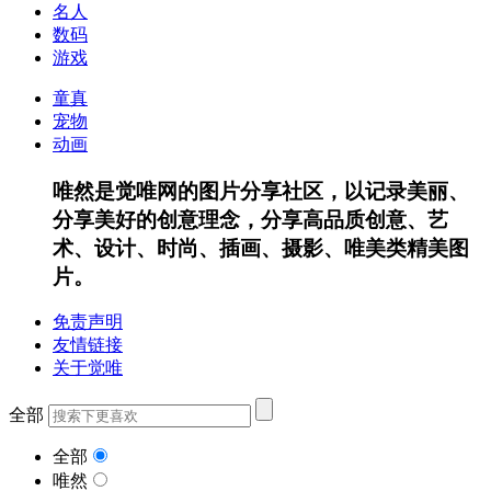
名人
数码
游戏
童真
宠物
动画
唯然是觉唯网的图片分享社区，以记录美丽、
分享美好的创意理念，分享高品质创意、艺
术、设计、时尚、插画、摄影、唯美类精美图
片。
免责声明
友情链接
关于觉唯
全部
全部
唯然