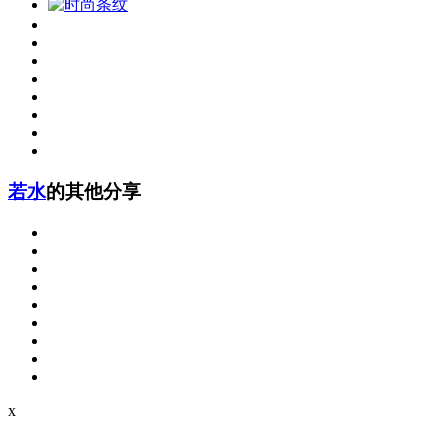
若水
的其他分享
x