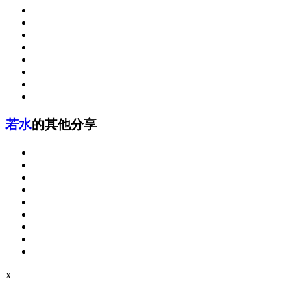
若水
的其他分享
x