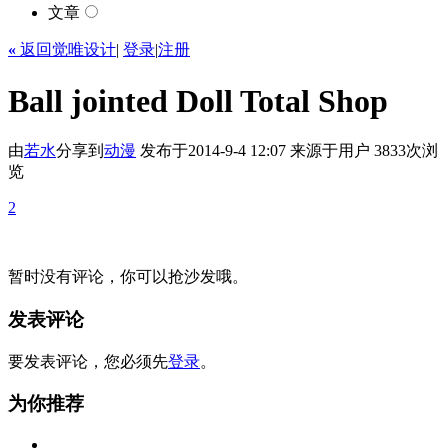
文章
«
返回觉唯设计
|
登录
|
注册
Ball jointed Doll Total Shop
由
若水
分享到
动漫
发布于2014-9-4 12:07
来源于用户
3833次浏
览
2
暂时没有评论，你可以抢沙发哦。
发表评论
要发表评论，您必须先
登录
。
为你推荐