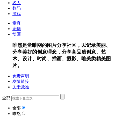
名人
数码
游戏
童真
宠物
动画
唯然是觉唯网的图片分享社区，以记录美丽、
分享美好的创意理念，分享高品质创意、艺
术、设计、时尚、插画、摄影、唯美类精美图
片。
免责声明
友情链接
关于觉唯
全部
全部
唯然