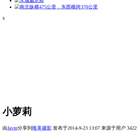
x
小萝莉
由
Javin
分享到
唯美
摄影
发布于2014-9-23 13:07
来源于用户
34