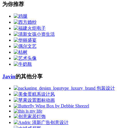
为你推荐
Javin
的其他分享