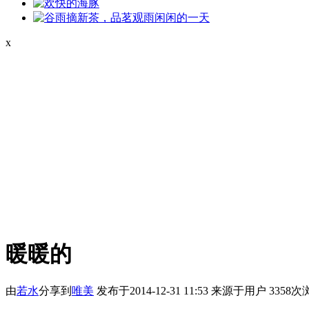
x
暖暖的
由
若水
分享到
唯美
发布于2014-12-31 11:53
来源于用户
3358次