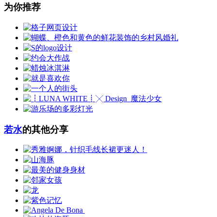
为你推荐
若水
的其他分享