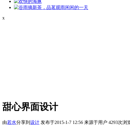
x
甜心界面设计
由
若水
分享到
设计
发布于2015-1-7 12:56
来源于用户
4293次浏