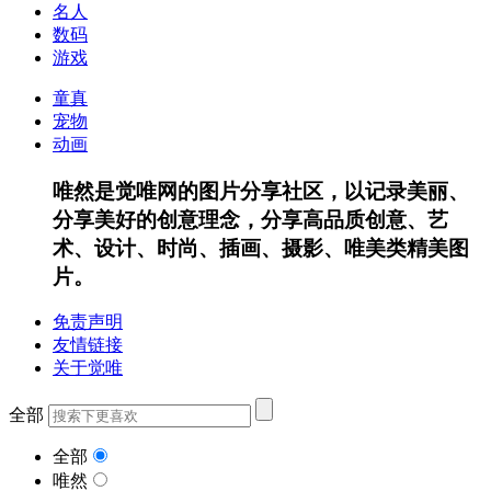
名人
数码
游戏
童真
宠物
动画
唯然是觉唯网的图片分享社区，以记录美丽、
分享美好的创意理念，分享高品质创意、艺
术、设计、时尚、插画、摄影、唯美类精美图
片。
免责声明
友情链接
关于觉唯
全部
全部
唯然