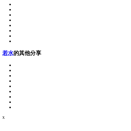
若水
的其他分享
x