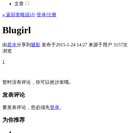
文章
«
返回觉唯设计
|
登录
|
注册
Blugirl
由
若水
分享到
摄影
发布于2015-1-24 14:27
来源于用户
3157次
浏览
1
暂时没有评论，你可以抢沙发哦。
发表评论
要发表评论，您必须先
登录
。
为你推荐