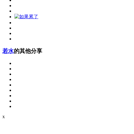
若水
的其他分享
x