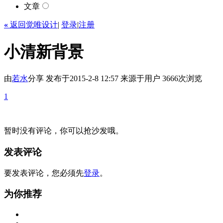
文章
«
返回觉唯设计
|
登录
|
注册
小清新背景
由
若水
分享
发布于2015-2-8 12:57
来源于用户
3666次浏览
1
暂时没有评论，你可以抢沙发哦。
发表评论
要发表评论，您必须先
登录
。
为你推荐