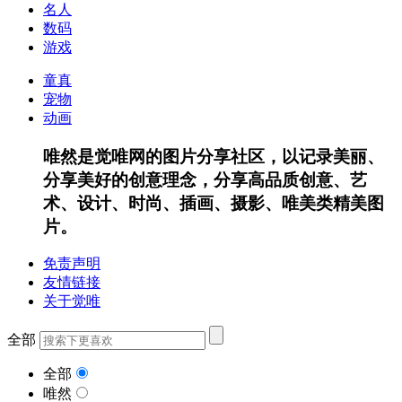
名人
数码
游戏
童真
宠物
动画
唯然是觉唯网的图片分享社区，以记录美丽、
分享美好的创意理念，分享高品质创意、艺
术、设计、时尚、插画、摄影、唯美类精美图
片。
免责声明
友情链接
关于觉唯
全部
全部
唯然