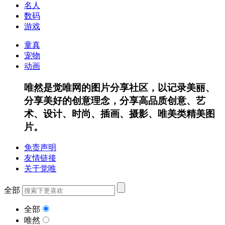
名人
数码
游戏
童真
宠物
动画
唯然是觉唯网的图片分享社区，以记录美丽、
分享美好的创意理念，分享高品质创意、艺
术、设计、时尚、插画、摄影、唯美类精美图
片。
免责声明
友情链接
关于觉唯
全部
全部
唯然