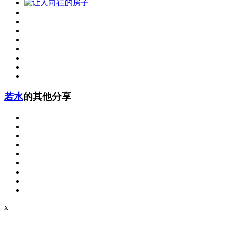
若水
的其他分享
x