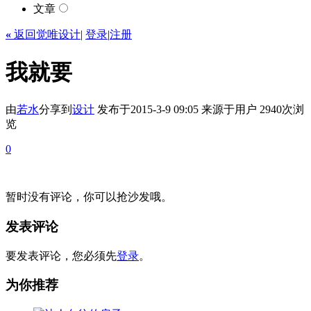
文章
«
返回觉唯设计
|
登录
|
注册
我就要
由
若水
分享到
设计
发布于2015-3-9 09:05
来源于用户
2940次浏
览
0
暂时没有评论，你可以抢沙发哦。
发表评论
要发表评论，您必须先
登录
。
为你推荐