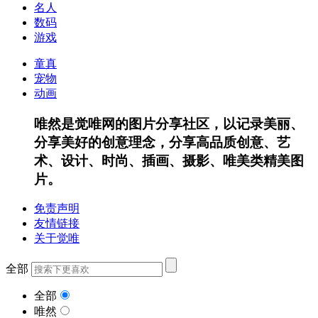
名人
数码
游戏
童真
宠物
动画
唯然是觉唯网的图片分享社区，以记录美丽、
分享美好的创意理念，分享高品质创意、艺
术、设计、时尚、插画、摄影、唯美类精美图
片。
免责声明
友情链接
关于觉唯
全部
全部
唯然