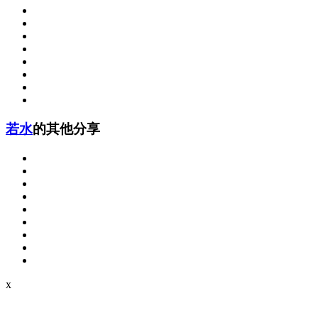
若水
的其他分享
x