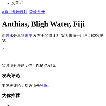
文章
«
返回觉唯设计
|
登录
|
注册
Anthias, Bligh Water, Fiji
由
若水
分享到
唯美
发布于2015-4-3 13:18
来源于用户
4192次浏
览
2
暂时没有评论，你可以抢沙发哦。
发表评论
要发表评论，您必须先
登录
。
为你推荐