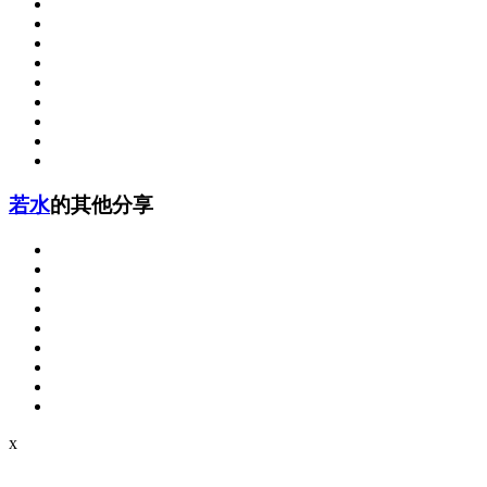
若水
的其他分享
x