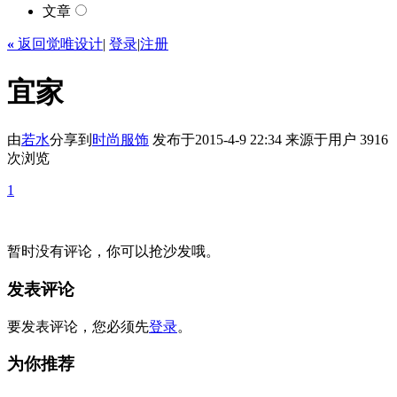
文章
«
返回觉唯设计
|
登录
|
注册
宜家
由
若水
分享到
时尚
服饰
发布于2015-4-9 22:34
来源于用户
3916
次浏览
1
暂时没有评论，你可以抢沙发哦。
发表评论
要发表评论，您必须先
登录
。
为你推荐