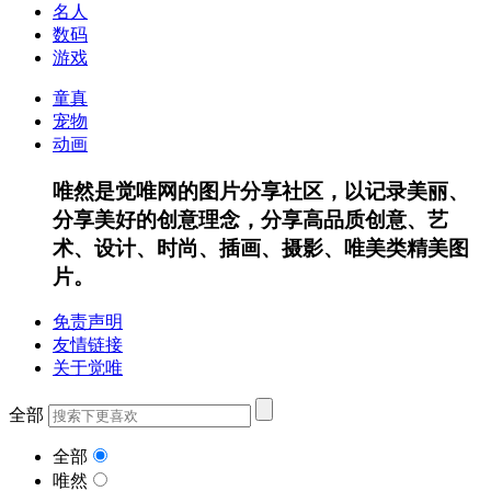
名人
数码
游戏
童真
宠物
动画
唯然是觉唯网的图片分享社区，以记录美丽、
分享美好的创意理念，分享高品质创意、艺
术、设计、时尚、插画、摄影、唯美类精美图
片。
免责声明
友情链接
关于觉唯
全部
全部
唯然