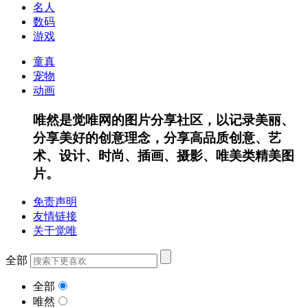
名人
数码
游戏
童真
宠物
动画
唯然是觉唯网的图片分享社区，以记录美丽、
分享美好的创意理念，分享高品质创意、艺
术、设计、时尚、插画、摄影、唯美类精美图
片。
免责声明
友情链接
关于觉唯
全部
全部
唯然