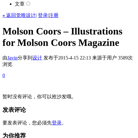
文章
«
返回觉唯设计
|
登录
|
注册
Molson Coors – Illustrations
for Molson Coors Magazine
由
Javin
分享到
设计
发布于2015-4-15 22:13
来源于用户
3589次
浏览
0
暂时没有评论，你可以抢沙发哦。
发表评论
要发表评论，您必须先
登录
。
为你推荐