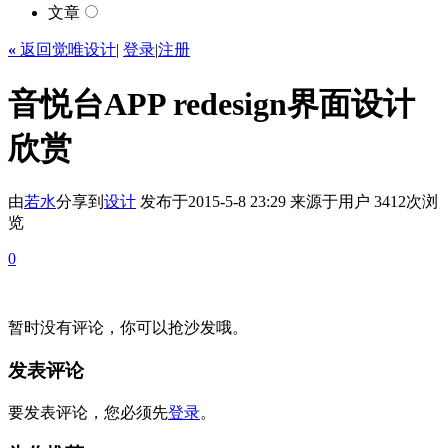
文章
«
返回觉唯设计
|
登录
|
注册
音悦台APP redesign界面设计
欣赏
由
若水
分享到
设计
发布于2015-5-8 23:29
来源于用户
3412次浏
览
0
暂时没有评论，你可以抢沙发哦。
发表评论
要发表评论，您必须先
登录
。