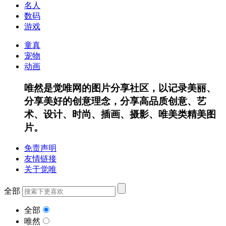
名人
数码
游戏
童真
宠物
动画
唯然是觉唯网的图片分享社区，以记录美丽、
分享美好的创意理念，分享高品质创意、艺
术、设计、时尚、插画、摄影、唯美类精美图
片。
免责声明
友情链接
关于觉唯
全部
全部
唯然