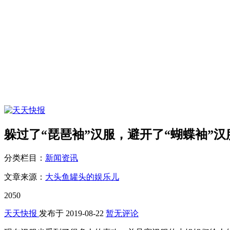
躲过了“琵琶袖”汉服，避开了“蝴蝶袖”
分类栏目：
新闻资讯
文章来源：
大头鱼罐头的娱乐儿
2050
天天快报
发布于
2019-08-22
暂无评论