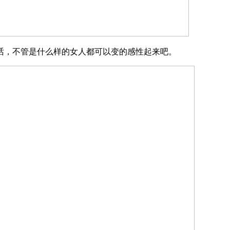
话，不管是什么样的女人都可以变的感性起来吧。