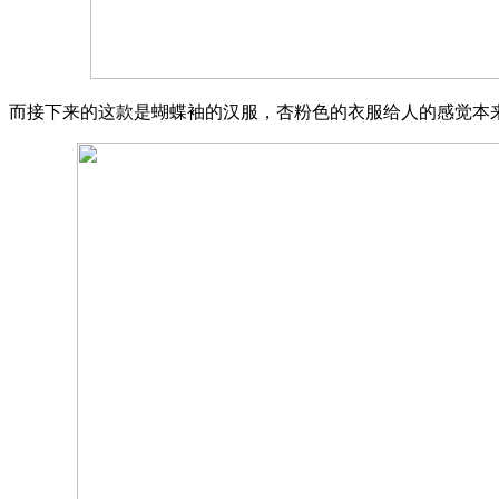
而接下来的这款是蝴蝶袖的汉服，杏粉色的衣服给人的感觉本