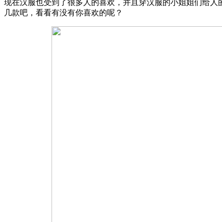
现在汉服也受到了很多人的喜欢，并且穿汉服的小姐姐们给人
几款吧，看看有没有你喜欢的呢？