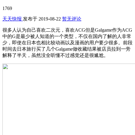
1769
天天快报
发布于
2019-08-22
暂无评论
很多人认为自己喜欢二次元，喜欢ACG但是Galgame作为ACG
中的G是最少被人知道的一个类型，不仅在国内了解的人非常
少，即使在日本也相比较动画以及漫画的用户要少很多。前段
时间去日本旅行买了几个Galgame做收藏结果被店员拉到一旁
解释了半天，虽然没全听懂不过感觉还是很尴尬。