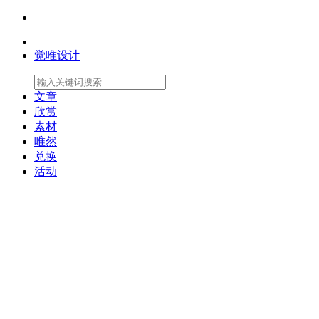
觉唯设计
文章
欣赏
素材
唯然
兑换
活动