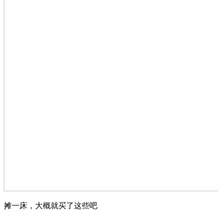
摊一床，大概就买了这些吧