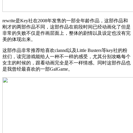
rewrite是Key社在2008年发售的一部全年龄作品，这部作品和
刚才的两部作品不同，这部作品在前段时间已经动画化了但是
非常的失败不仅是作画层面上，整体的剧情以及设定也没有完
美的体现出来。
这部作品非常推荐给喜欢clannd以及Little Busters等key社的粉
丝们，读完游戏能给人一种不一样的感受，尤其分别攻略每个
女主的时候的，跟看动画完全是不一样情感。同时这部作品也
是我曾经最喜欢的一部GalGame。