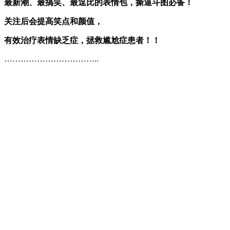
最新潮、最搞笑、最逗比的表情包，撕逼斗图必备！
关注后会提高笑点和颜值
，
有效治疗表情缺乏症，拯救尴尬症患者！！
……………………………..