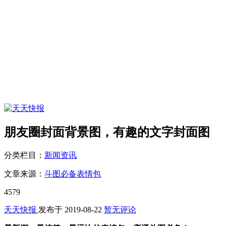
朋友圈封面背景图，有趣的文字封面图
分类栏目：
新闻资讯
文章来源：
斗图必备表情包
4579
天天快报
发布于
2019-08-22
暂无评论