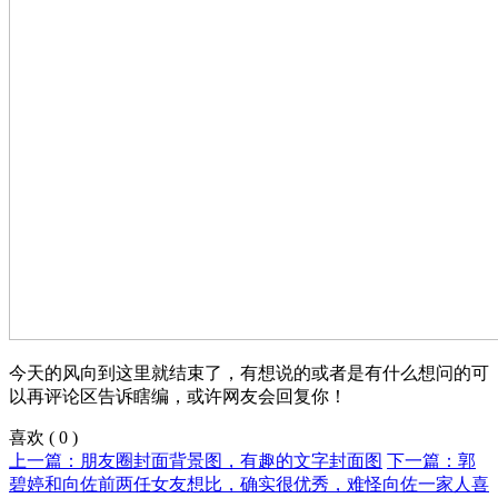
今天的风向到这里就结束了，有想说的或者是有什么想问的可
以再评论区告诉瞎编，或许网友会回复你！
喜欢
(
0
)
上一篇：朋友圈封面背景图，有趣的文字封面图
下一篇：郭
碧婷和向佐前两任女友想比，确实很优秀，难怪向佐一家人喜