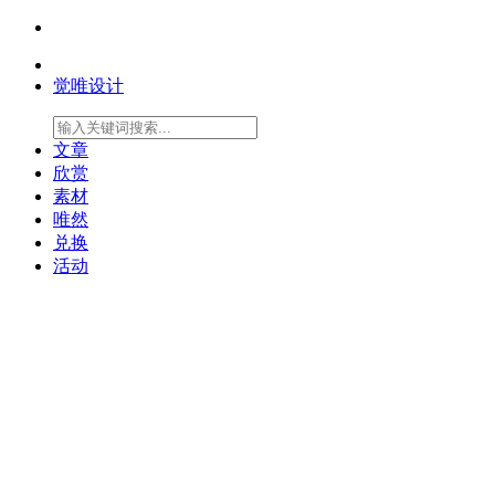
觉唯设计
文章
欣赏
素材
唯然
兑换
活动