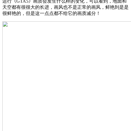
运行《GTA5》画质会发生什么样的变化，可以看到，地面和
天空都有很很大的长进，画风也不是正常的画风，鲜艳到是是
很鲜艳的，但是这一点点都不给它的画质减分！