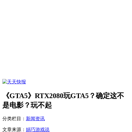
《GTA5》RTX2080玩GTA5？确定这不
是电影？玩不起
分类栏目：
新闻资讯
文章来源：
娟巧游戏说