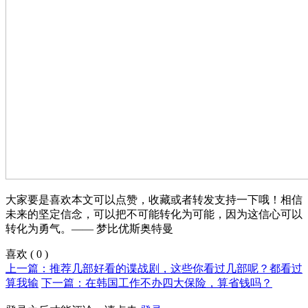
大家要是喜欢本文可以点赞，收藏或者转发支持一下哦！相信
未来的坚定信念，可以把不可能转化为可能，因为这信心可以
转化为勇气。—— 梦比优斯奥特曼
喜欢
(
0
)
上一篇：推荐几部好看的谍战剧，这些你看过几部呢？都看过
算我输
下一篇：在韩国工作不办四大保险，算省钱吗？