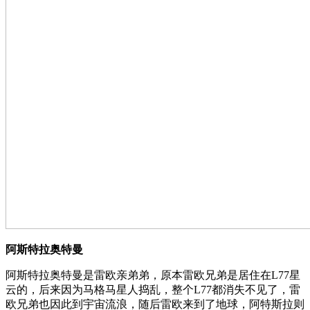
阿斯特拉奥特曼
阿斯特拉奥特曼是雷欧亲弟弟，原本雷欧兄弟是居住在L77星
云的，后来因为马格马星人捣乱，整个L77都消失不见了，雷
欧兄弟也因此到宇宙流浪，随后雷欧来到了地球，阿特斯拉则