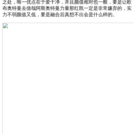
之处，唯一优点在于爱干净，并且颜值相对也一般，要是让欧
布奥特曼去借哉阿斯奥特曼力量那红凯一定是非常嫌弃的，实
力不弱颜值又低，要是融合后真想不出会是什么样的。