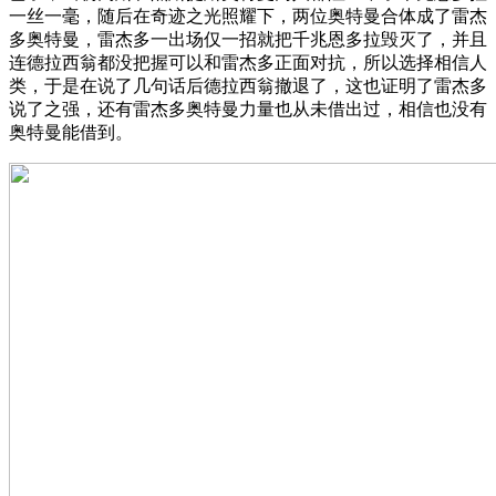
一丝一毫，随后在奇迹之光照耀下，两位奥特曼合体成了雷杰
多奥特曼，雷杰多一出场仅一招就把千兆恩多拉毁灭了，并且
连德拉西翁都没把握可以和雷杰多正面对抗，所以选择相信人
类，于是在说了几句话后德拉西翁撤退了，这也证明了雷杰多
说了之强，还有雷杰多奥特曼力量也从未借出过，相信也没有
奥特曼能借到。