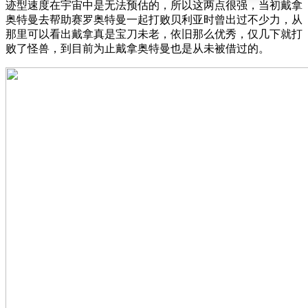
迹型速度在宇宙中是无法预估的，所以这两点很强，当初戴拿
奥特曼去帮助赛罗奥特曼一起打败贝利亚时曾出过不少力，从
那里可以看出戴拿真是宝刀未老，依旧那么优秀，仅几下就打
败了怪兽，到目前为止戴拿奥特曼也是从未被借过的。