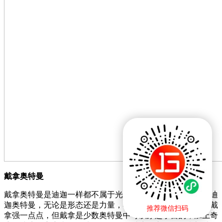
戴拿奥特曼
戴拿奥特曼是迪迦一样都不属于光之国，戴拿整体非常接近迪
迦奥特曼，无论是形态还是力量，不过目前来看迪迦实力比戴
推荐微信扫码
拿强一点点，但戴拿是少数奥特曼中可以穿越宇宙的，加上奇