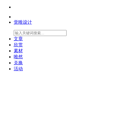
觉唯设计
文章
欣赏
素材
唯然
兑换
活动