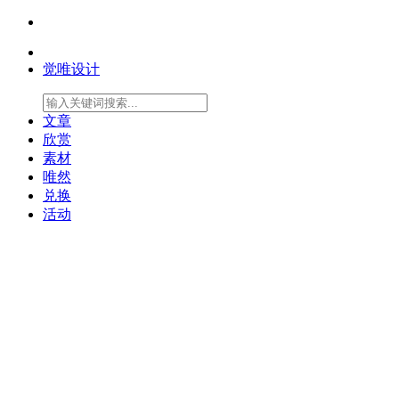
觉唯设计
文章
欣赏
素材
唯然
兑换
活动