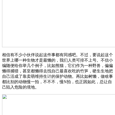
相信有不少小伙伴说起这件事都有同感吧。不过，要说起这个
世界上哪一种生物才是最懒的，我们人类可排不上号。不信小
编随便给你举几个例子，比如熊猫，它们作为一种野兽，偏偏
懒得捕猎，甚至都懒得去找自己最喜欢吃的竹笋，硬生生地把
自己活成了靠卖萌维持生计的保护动物。再比如树懒，做啥事
都比别的动物慢一拍，不不不，慢N拍，也正因如此，总让自
己陷入危险的境地。