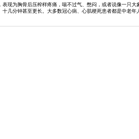
，表现为胸骨后压榨样疼痛，喘不过气、憋闷，或者说像一只大
、十几分钟甚至更长。大多数冠心病、心肌梗死患者都是中老年