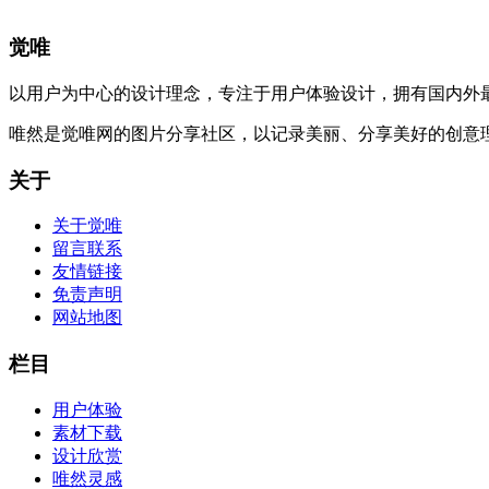
觉唯
以用户为中心的设计理念，专注于用户体验设计，拥有国内外
唯然是觉唯网的图片分享社区，以记录美丽、分享美好的创意
关于
关于觉唯
留言联系
友情链接
免责声明
网站地图
栏目
用户体验
素材下载
设计欣赏
唯然灵感