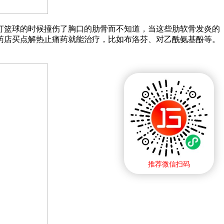
打篮球的时候撞伤了胸口的肋骨而不知道，当这些肋软骨发炎的
药店买点解热止痛药就能治疗，比如布洛芬、对乙酰氨基酚等。
推荐微信扫码