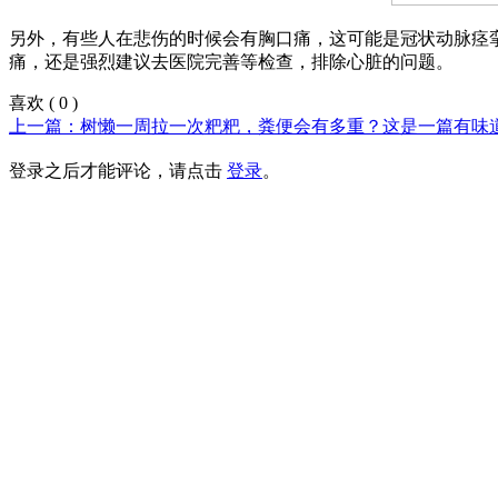
另外，有些人在悲伤的时候会有胸口痛，这可能是冠状动脉痉
痛，还是强烈建议去医院完善等检查，排除心脏的问题。
喜欢
(
0
)
上一篇：树懒一周拉一次粑粑，粪便会有多重？这是一篇有味
登录之后才能评论，请点击
登录
。