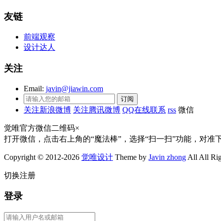
友链
前端观察
设计达人
关注
Email:
javin@jiawin.com
关注新浪微博
关注腾讯微博
QQ在线联系
rss
微信
觉唯官方微信二维码
×
打开微信，点击右上角的“魔法棒”，选择“扫一扫”功能，对准
Copyright © 2012-2026
觉唯设计
Theme by
Javin zhong
All All Ri
切换注册
登录