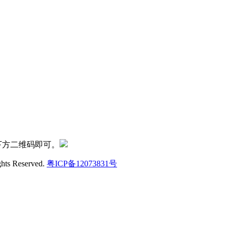
下方二维码即可。
ghts Reserved.
粤ICP备12073831号