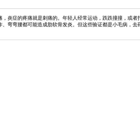
痛，炎症的疼痛就是刺痛的。年轻人经常运动，跌跌撞撞，或者
作、弯弯腰都可能造成肋软骨发炎。但这些验证都是小毛病，去