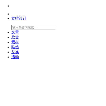
觉唯设计
文章
欣赏
素材
唯然
兑换
活动