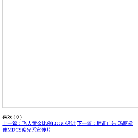
喜欢
(
0
)
上一篇：飞人黄金比例LOGO设计
下一篇：腔调广告-玛丽黛
佳MDCS偏光系宣传片