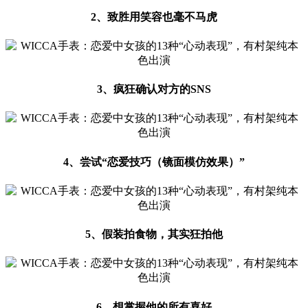
2、致胜用笑容也毫不马虎
3、疯狂确认对方的SNS
4、尝试“恋爱技巧（镜面模仿效果）”
5、假装拍食物，其实狂拍他
6、想掌握他的所有喜好