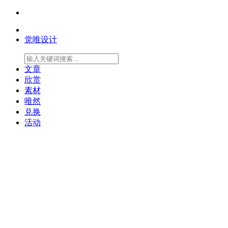
觉唯设计
文章
欣赏
素材
唯然
兑换
活动