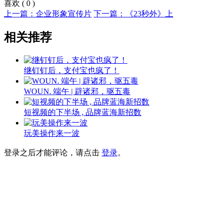
喜欢
(
0
)
上一篇：企业形象宣传片
下一篇：《23秒外》上
相关推荐
继钉钉后，支付宝也疯了！
WOUN. 端午 | 辟诸邪，驱五毒
短视频的下半场 , 品牌蓝海新招数
玩美操作来一波
登录之后才能评论，请点击
登录
。