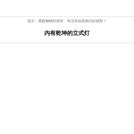
提示：观察躺椅的形状，有没有似曾相识的感觉？
内有乾坤的立式灯