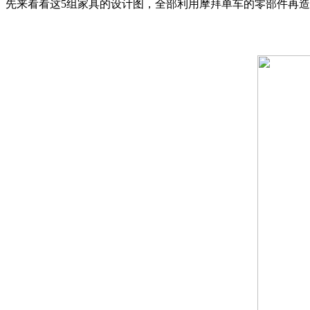
先来看看这5组家具的设计图，全部利用摩拜单车的零部件再