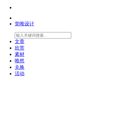
觉唯设计
文章
欣赏
素材
唯然
兑换
活动