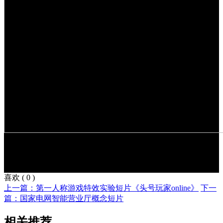
喜欢
(
0
)
上一篇：第一人称游戏特效实验短片《头号玩家online》
下一
篇：国家电网智能营业厅概念短片
相关推荐