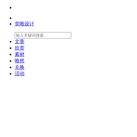
觉唯设计
文章
欣赏
素材
唯然
兑换
活动