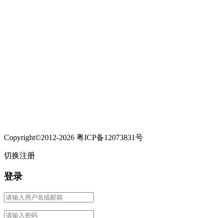
Copyright©2012-2026 粤ICP备12073831号
切换注册
登录