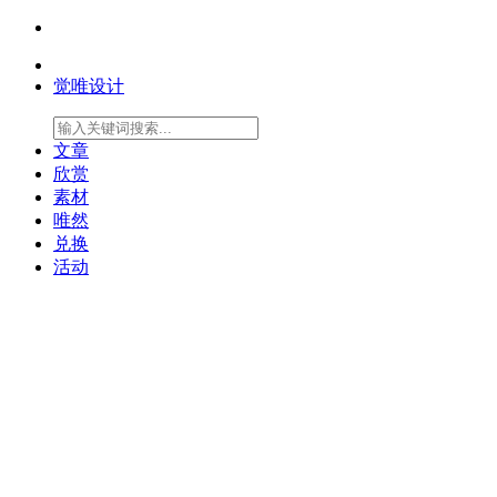
觉唯设计
文章
欣赏
素材
唯然
兑换
活动