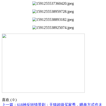
喜欢
(
0
)
上一篇：618神反转情景剧：天猫超级买家秀，晒单方式也太