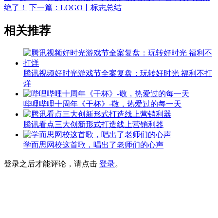
绝了！
下一篇：LOGO丨标志总结
相关推荐
腾讯视频好时光游戏节全案复盘：玩转好时光 福利不打
烊
哔哩哔哩十周年《干杯》-敬，热爱过的每一天
腾讯看点三大创新形式打造线上营销利器
学而思网校这首歌，唱出了老师们的心声
登录之后才能评论，请点击
登录
。