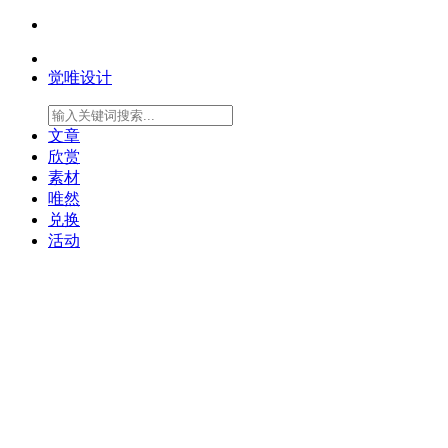
觉唯设计
文章
欣赏
素材
唯然
兑换
活动