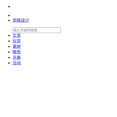
觉唯设计
文章
欣赏
素材
唯然
兑换
活动