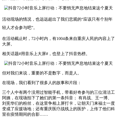
活动现场的情况，也远远超出了我们悲观的“应该只有个别年
轻人才会参与吧”。
在活动截止时，72小时内，有1004条来自重庆人民的内容上了
大屏。
相关话题#用音乐上大屏#，也登上了抖音热榜。
但对我们来说，重要的不是数字，而是人。
在现场，我们看到了很多人的故事和片段：
三个人中有两个没用过智能手机，带着好奇参与的三位清洁工
阿姨，在现场拍下了她们的第一条抖音； 有肖战、王一博、
刘宪华们的粉丝，在这里争相上屏打卡，让朝天门来福士一度
变成了应援场地；还有重庆医疗战线上的医护，上传了他们科
室在疫情期间的合影……