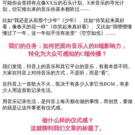
可能你会觉得有点像XX云的石头计划、X米音乐的寻光计
划，但它推出来的音乐你基本都听过——
比如“我还是从前那个少年”《少年》、比如“你笑起来真好
看，像春天的花一样”《你笑起来真好看》、又比如“我懵懵懂
懂过了一年，这一年似乎没有改变”《空空如也》……
我们的任务：如何把面向音乐人的B端影响力，
转化为大众可感知的C端传播？
我们发现，抖音上的音乐和其它平台的音乐，有着本质不同。
大家在抖音上对待音乐的方式，不是听，而是“看”。
在抖音上一首歌火不火，取决于有多少人拿它当BGM，有多
少人用这首歌记录生活。
用音乐记录生活，是抖音上每天都在做的事情，而创意，要做
的就是让这件事更有仪式感。
做什么样的仪式感？
这就聊到我们文章的标题了。