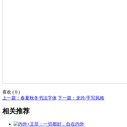
喜欢
(
0
)
上一篇：春夏秋冬书法字体
下一篇：龙吟/手写风格
相关推荐