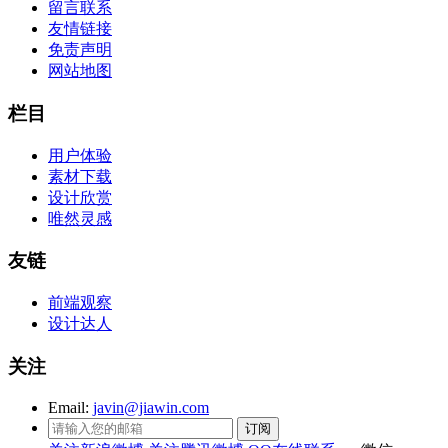
留言联系
友情链接
免责声明
网站地图
栏目
用户体验
素材下载
设计欣赏
唯然灵感
友链
前端观察
设计达人
关注
Email:
javin@jiawin.com