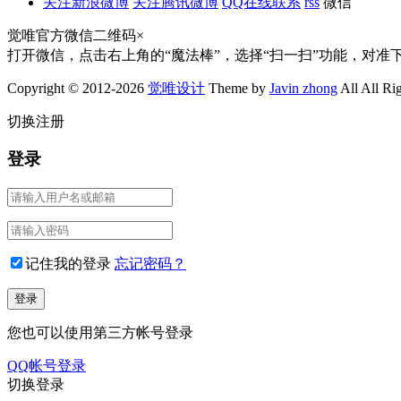
关注新浪微博
关注腾讯微博
QQ在线联系
rss
微信
觉唯官方微信二维码
×
打开微信，点击右上角的“魔法棒”，选择“扫一扫”功能，对准
Copyright © 2012-2026
觉唯设计
Theme by
Javin zhong
All All Ri
切换注册
登录
记住我的登录
忘记密码？
您也可以使用第三方帐号登录
QQ帐号登录
切换登录