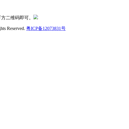
下方二维码即可。
ghts Reserved.
粤ICP备12073831号