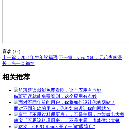
喜欢
(
0
)
上一篇：2021年牛年祝福语
下一篇：vivo X60：无论夜多漫
长，光一直都在
相关推荐
航班延误就能免费看剧，这个应用有点妙
面对不同年龄的用户，你将如何设计你的网站？
康宝「不思议料理厨房」：不是主厨，也能做出大餐