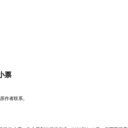
小票
原作者联系。