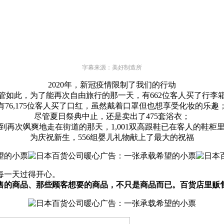
字幕来源：美好制造所
2020年，新冠疫情限制了我们的行动
管如此，为了能再次自由旅行的那一天，有662位客人买了行李
有76,175位客人买了口红，虽然戴着口罩但也想享受化妆的乐趣
尽管夏日祭典中止，还是卖出了475套浴衣；
到再次飒爽地走在街道的那天，1,001双高跟鞋已在客人的鞋柜
为庆祝新生，556组婴儿礼物献上了最大的祝福
每一天过得开心。
售的商品、那些顾客想要的商品，不只是商品而已。百货店里贩