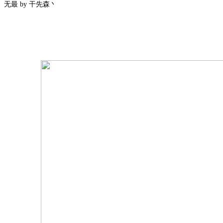
无最 by 干先森丶