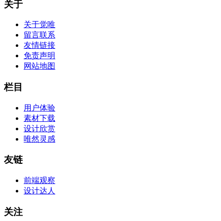
关于
关于觉唯
留言联系
友情链接
免责声明
网站地图
栏目
用户体验
素材下载
设计欣赏
唯然灵感
友链
前端观察
设计达人
关注