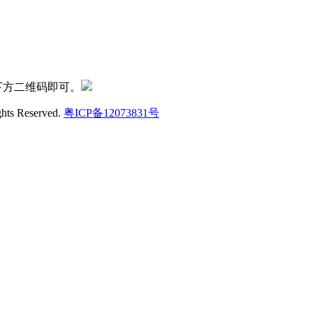
下方二维码即可。
ghts Reserved.
粤ICP备12073831号