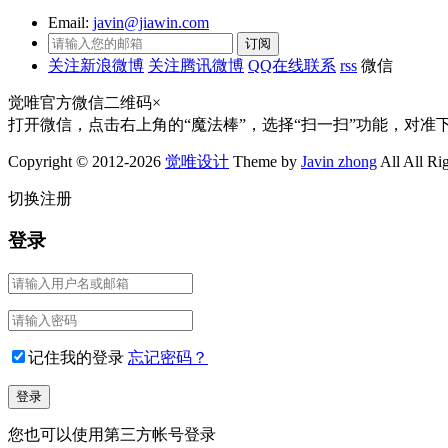
Email:
javin@jiawin.com
关注新浪微博
关注腾讯微博
QQ在线联系
rss
微信
觉唯官方微信二维码
×
打开微信，点击右上角的“魔法棒”，选择“扫一扫”功能，对准
Copyright © 2012-2026
觉唯设计
Theme by
Javin zhong
All All Ri
切换注册
登录
记住我的登录
忘记密码？
您也可以使用第三方帐号登录