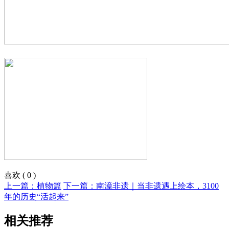
喜欢
(
0
)
上一篇：植物篇
下一篇：南漳非遗｜当非遗遇上绘本，3100
年的历史“活起来”
相关推荐