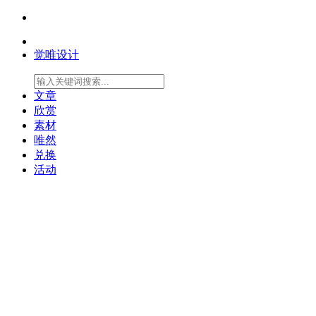
觉唯设计
文章
欣赏
素材
唯然
兑换
活动