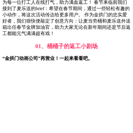
为每一位打工人在线打气，助力满血返工！ 春节来临前我们
接到了麦乐送的brief：希望在春节期间，通过一些轻松有趣的
小动作，将这次活动传达给更多用户。 作为金拱门的忠实爱
好者，我们很快便敲定了创意方向：让麦当劳桶和麦乐送外送
箱出任春节金牌加油官，助力大家无论在新年期间还是节后返
工都能元气满满超有戏！
01、桶桶子的返工小剧场
“金拱门动画公司”再营业！一起来看看吧。