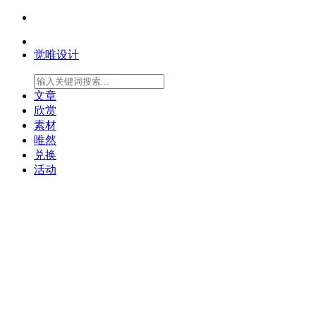
觉唯设计
文章
欣赏
素材
唯然
兑换
活动