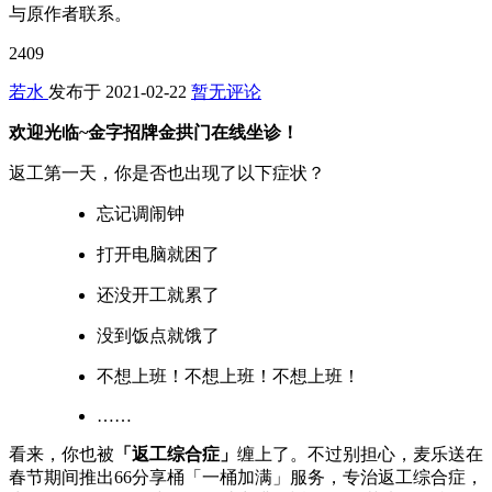
与原作者联系。
2409
若水
发布于
2021-02-22
暂无评论
欢迎光临~金字招牌金拱门在线坐诊！
返工第一天，你是否也出现了以下症状？
忘记调闹钟
打开电脑就困了
还没开工就累了
没到饭点就饿了
不想上班！不想上班！不想上班！
……
看来，你也被
「返工综合症」
缠上了。不过别担心，麦乐送在
春节期间推出66分享桶「一桶加满」服务，专治返工综合症，