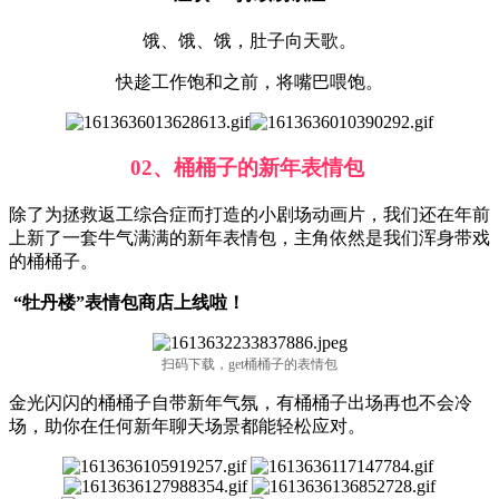
饿、饿、饿，肚子向天歌。
快趁工作饱和之前，将嘴巴喂饱。
02、桶桶子的新年表情包
除了为拯救返工综合症而打造的小剧场动画片，我们还在年前
上新了一套牛气满满的新年表情包，主角依然是我们浑身带戏
的桶桶子。
“牡丹楼”表情包商店上线啦！
扫码下载，get桶桶子的表情包
金光闪闪的桶桶子自带新年气氛，有桶桶子出场再也不会冷
场，助你在任何新年聊天场景都能轻松应对。