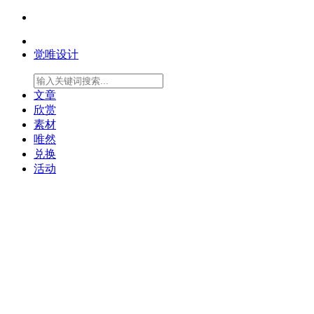
觉唯设计
文章
欣赏
素材
唯然
兑换
活动