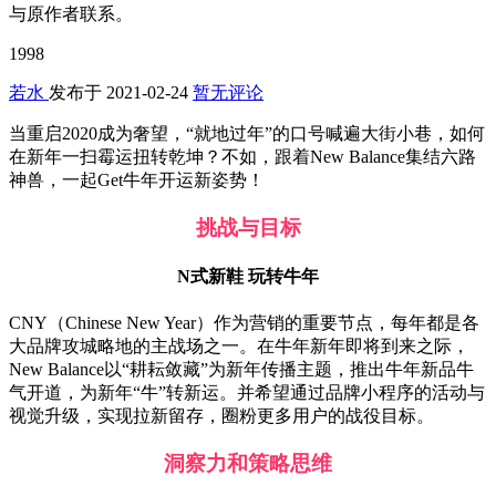
与原作者联系。
1998
若水
发布于
2021-02-24
暂无评论
当重启2020成为奢望，“就地过年”的口号喊遍大街小巷，如何
在新年一扫霉运扭转乾坤？不如，跟着New Balance集结六路
神兽，一起Get牛年开运新姿势！
挑战与目标
N式新鞋 玩转牛年
CNY（Chinese New Year）作为营销的重要节点，每年都是各
大品牌攻城略地的主战场之一。在牛年新年即将到来之际，
New Balance以“耕耘敛藏”为新年传播主题，推出牛年新品牛
气开道，为新年“牛”转新运。并希望通过品牌小程序的活动与
视觉升级，实现拉新留存，圈粉更多用户的战役目标。
洞察力和策略思维