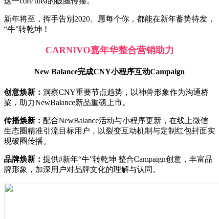
这一core idea的破圈传播。
新年将至，挥手告别2020。愿每个你，都能在新年蓄势待发，
“牛”转乾坤！
CARNIVO嘉年华整合营销助力
New Balance完成CNY小程序互动Campaign
创意焕新：
洞察CNY重要节点趋势，以神兽形象作为沟通桥
梁，助力NewBalance新品重磅上市。
传播焕新：
配合NewBalance活动与小程序更新，在线上微信
生态圈精准引流目标用户，以裂变互动机制与定制红包封面实
现破圈传播。
品牌焕新：
提供#新年“牛”转乾坤 整合Campaign创意，丰富品
牌形象，加深用户对品牌文化的理解与认同。