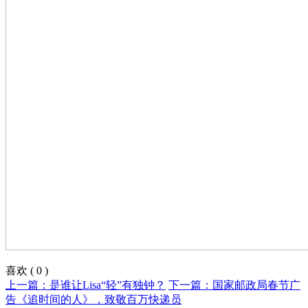
喜欢
(
0
)
上一篇：是谁让Lisa“轻”有独钟？
下一篇：国家邮政局春节广
告《追时间的人》，致敬百万快递员