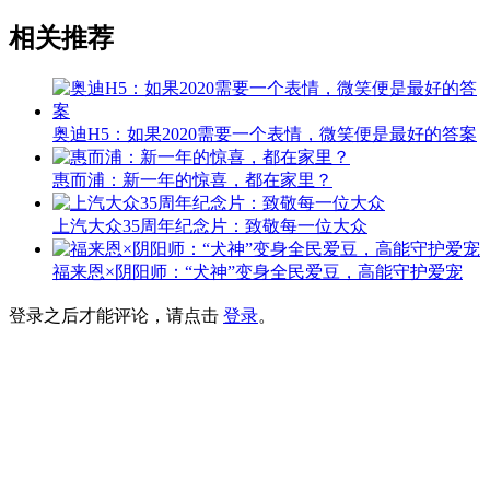
相关推荐
奥迪H5：如果2020需要一个表情，微笑便是最好的答案
惠而浦：新一年的惊喜，都在家里？
上汽大众35周年纪念片：致敬每一位大众
福来恩×阴阳师：“犬神”变身全民爱豆，高能守护爱宠
登录之后才能评论，请点击
登录
。