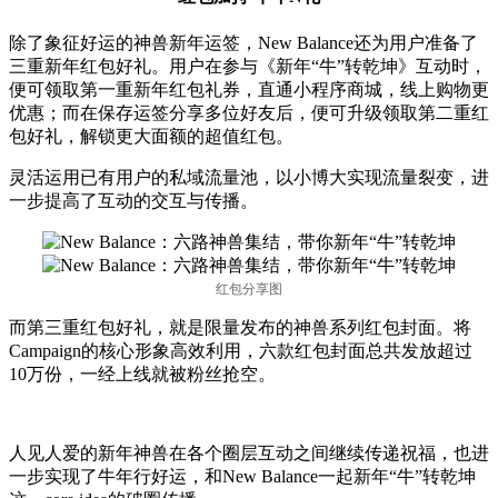
除了象征好运的神兽新年运签，New Balance还为用户准备了
三重新年红包好礼。用户在参与《新年“牛”转乾坤》互动时，
便可领取第一重新年红包礼券，直通小程序商城，线上购物更
优惠；而在保存运签分享多位好友后，便可升级领取第二重红
包好礼，解锁更大面额的超值红包。
灵活运用已有用户的私域流量池，以小博大实现流量裂变，进
一步提高了互动的交互与传播。
红包分享图
而第三重红包好礼，就是限量发布的神兽系列红包封面。将
Campaign的核心形象高效利用，六款红包封面总共发放超过
10万份，一经上线就被粉丝抢空。
人见人爱的新年神兽在各个圈层互动之间继续传递祝福，也进
一步实现了牛年行好运，和New Balance一起新年“牛”转乾坤