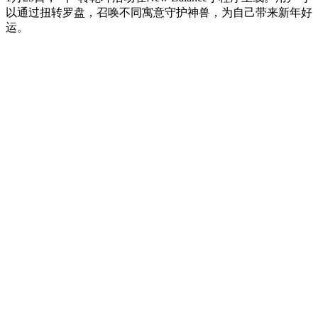
以通过扭转罗盘，召唤不同寓意守护神兽，为自己带来新年好
运。