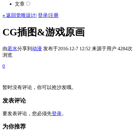
文章
«
返回觉唯设计
|
登录
|
注册
CG插图&游戏原画
由
若水
分享到
动漫
发布于2016-12-7 12:52
来源于用户
4284次
浏览
0
暂时没有评论，你可以抢沙发哦。
发表评论
要发表评论，您必须先
登录
。
为你推荐