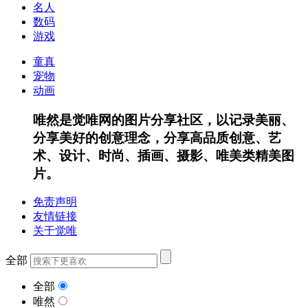
名人
数码
游戏
童真
宠物
动画
唯然是觉唯网的图片分享社区，以记录美丽、
分享美好的创意理念，分享高品质创意、艺
术、设计、时尚、插画、摄影、唯美类精美图
片。
免责声明
友情链接
关于觉唯
全部
全部
唯然