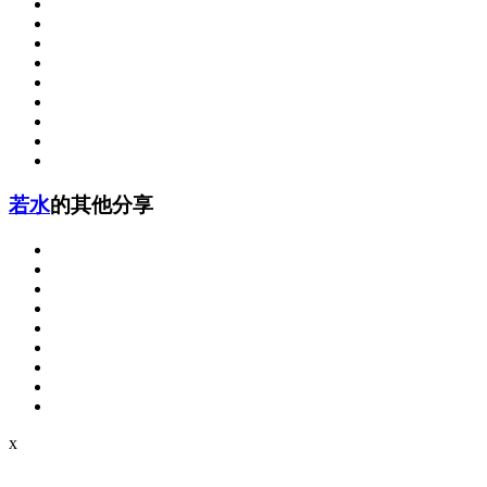
若水
的其他分享
x