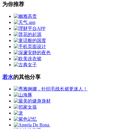
为你推荐
若水
的其他分享