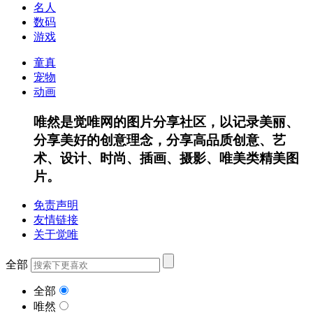
名人
数码
游戏
童真
宠物
动画
唯然是觉唯网的图片分享社区，以记录美丽、
分享美好的创意理念，分享高品质创意、艺
术、设计、时尚、插画、摄影、唯美类精美图
片。
免责声明
友情链接
关于觉唯
全部
全部
唯然