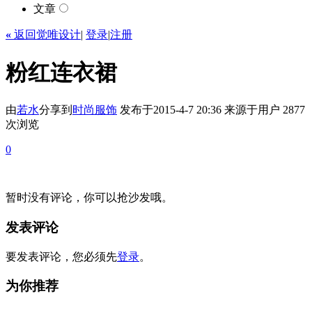
文章
«
返回觉唯设计
|
登录
|
注册
粉红连衣裙
由
若水
分享到
时尚
服饰
发布于2015-4-7 20:36
来源于用户
2877
次浏览
0
暂时没有评论，你可以抢沙发哦。
发表评论
要发表评论，您必须先
登录
。
为你推荐