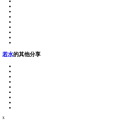
若水
的其他分享
x