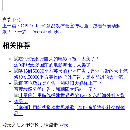
喜欢
(
0
)
上一篇：OPPO Reno2新品发布会宣传动画，跟着节奏动起
来！
下一篇：Dr.oscar ningbo
相关推荐
这9张纪念张国荣的电影海报，太美了！
洛杉矶50000平方英尺的户外广告，是亚马逊的大手笔
百度垃圾分类广告，和朝阳大妈杠上了？
【案例】用航线搭建世界桥梁 | 2019 东航海外社交媒体
品…
登录之后才能评论，请点击
登录
。