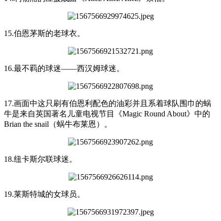
15.伯恩茅斯的老球衣。
16.最不羁的球迷——西汉姆球迷。
17.画面中这只刷有伯恩利配色的油彩并且系着球队围巾的蜗
牛是来自英国著名儿童电视节目《Magic Round About》中的
Brian the snail（蜗牛布莱恩）。
18.纽卡斯尔联球迷。
19.莱斯特城的女球员。