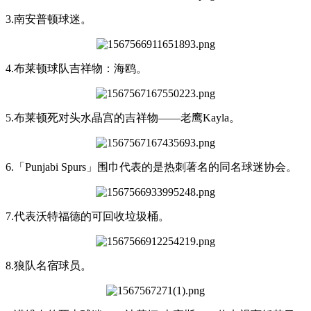
3.南安普顿球迷。
4.布莱顿球队吉祥物：海鸥。
5.布莱顿死对头水晶宫的吉祥物——老鹰Kayla。
6.「Punjabi Spurs」围巾代表的是热刺著名的同名球迷协会。
7.代表沃特福德的可回收垃圾桶。
8.狼队名宿球员。