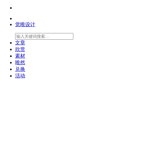
觉唯设计
文章
欣赏
素材
唯然
兑换
活动