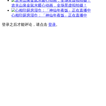
农夫山泉金鼠水暖心动画，全场景虚拟拍摄！
心相印厨房湿巾：「神仙年夜饭」正在直播中
登录之后才能评论，请点击
登录
。