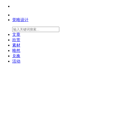
觉唯设计
文章
欣赏
素材
唯然
兑换
活动