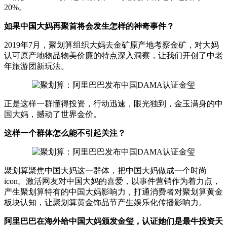
20%。
如果中国大妈再聚首将会发生怎样的神奇事件？
2019年7月，聚划算组织大妈去金矿原产地考察金矿，对大妈
认可原产地物品物美价廉的特点深入洞察，让我们开创了中老
年旅游团新玩法。
正是这样一群懂得投资，行动迅速，眼光独到，金玉满身的中
国大妈，撼动了世界金价。
这样一个群体怎么能不引起关注？
聚划算聚焦中国大妈这一群体，把中国大妈做成一个时尚
icon。激活网友对中国大妈的喜爱，以事件营销作为着力点，
产生聚划算特有的中国大妈影响力，打通消费者对聚划算黄金
板块认知，让聚划算黄金饰品节产生娱乐化传播影响力。
阿里巴巴在海外给中国大妈颁发金玺，认证她们是最牛投资天