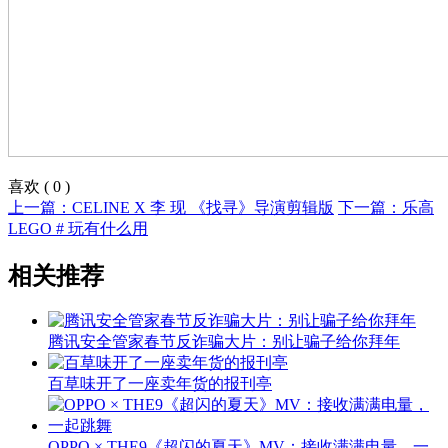
喜欢
(
0
)
上一篇：CELINE X 李 现 《找寻》导演剪辑版
下一篇：乐高
LEGO # 玩有什么用
相关推荐
腾讯安全管家春节反诈骗大片：别让骗子给你拜年
百草味开了一座卖年货的报刊亭
OPPO × THE9《超闪的夏天》MV：接收满满电量，一