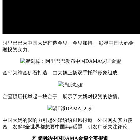
阿里巴巴为中国大妈打造金玺，金玺加持， 彰显中国大妈金
融投资实力。
金玺为纯金矿石打造，由大妈上扬双手托举形象组成。
金玺顶层托举起一块金子，展示了大妈对投资的热情。
中国大妈的影响力引起外媒纷纷跟风报道，外国网友实力羡
慕，发起#全世界都想要中国妈#话题，引发广泛关注评论。
雅虎网站中国DAMA金玺全英报道