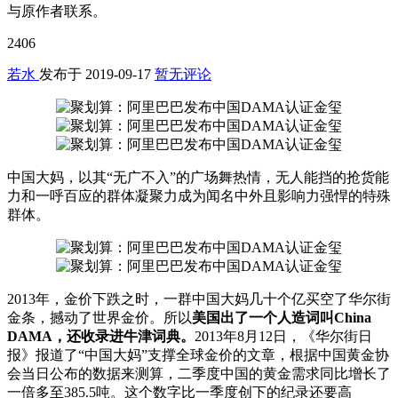
与原作者联系。
2406
若水
发布于
2019-09-17
暂无评论
中国大妈，以其“无广不入”的广场舞热情，无人能挡的抢货能
力和一呼百应的群体凝聚力成为闻名中外且影响力强悍的特殊
群体。
2013年，金价下跌之时，一群中国大妈几十个亿买空了华尔街
金条，撼动了世界金价。所以
美国出了一个人造词叫China
DAMA，还收录进牛津词典。
2013年8月12日，《华尔街日
报》报道了“中国大妈”支撑全球金价的文章，根据中国黄金协
会当日公布的数据来测算，二季度中国的黄金需求同比增长了
一倍多至385.5吨。这个数字比一季度创下的纪录还要高