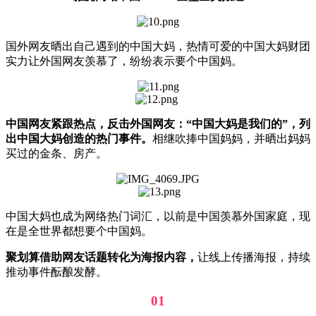
国外网友晒出自己遇到的中国大妈，热情可爱的中国大妈财团
实力让外国网友羡慕了，纷纷表示要个中国妈。
中国网友紧跟热点，反击外国网友：“中国大妈是我们的”，列
出中国大妈创造的热门事件。
相继吹捧中国妈妈，并晒出妈妈
买过的金条、房产。
中国大妈也成为网络热门词汇，以前是中国羡慕外国家庭，现
在是全世界都想要个中国妈。
聚划算借助网友话题转化为海报内容，
让线上传播海报，持续
推动事件酝酿发酵。
01