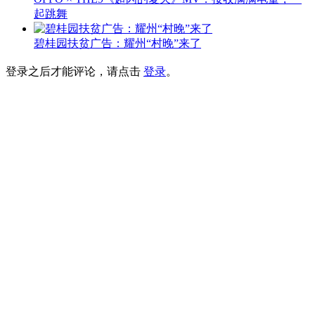
起跳舞
碧桂园扶贫广告：耀州“村晚”来了
登录之后才能评论，请点击
登录
。