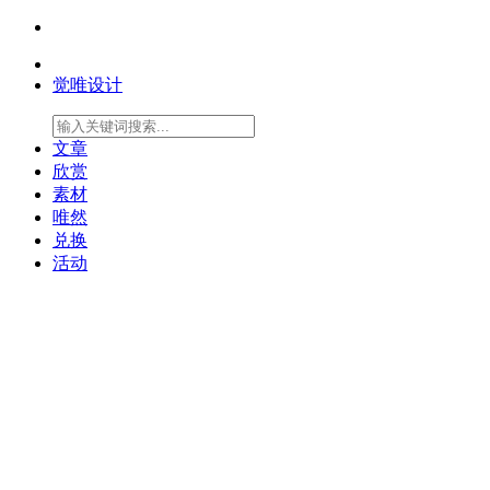
觉唯设计
文章
欣赏
素材
唯然
兑换
活动